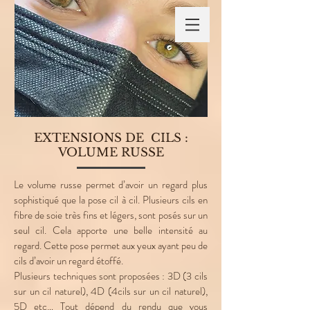
CONNEXION ESPACE PRIVÉ FORMATION
Les Cils de
Maeva
EXTENSIONS DE CILS :
VOLUME RUSSE
Le volume russe permet d’avoir un regard plus
sophistiqué que la pose cil à cil. Plusieurs cils en
fibre de soie très fins et légers, sont posés sur un
seul cil. Cela apporte une belle intensité au
regard. Cette pose permet aux yeux ayant peu de
cils d’avoir un regard étoffé.
Plusieurs techniques sont proposées : 3D (3 cils
sur un cil naturel), 4D (4cils sur un cil naturel),
5D etc… Tout dépend du rendu que vous