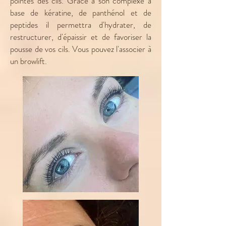
pointes des cils. Grace à son complexe à
base de kératine, de panthénol et de
peptides il permettra d'hydrater, de
restructurer, d'épaissir et de favoriser la
pousse de vos cils. Vous pouvez l'associer à
un browlift.